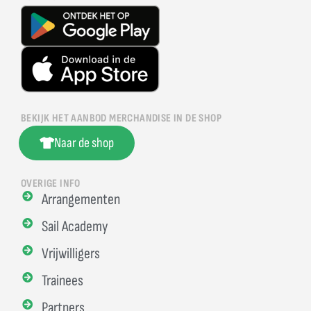
BEKIJK HET AANBOD MERCHANDISE IN DE SHOP
Naar de shop
OVERIGE INFO
Arrangementen
Sail Academy
Vrijwilligers
Trainees
Partners