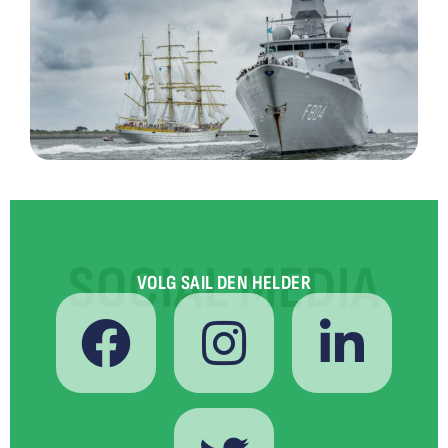
SOCIAL MEDIA
VOLG SAIL DEN HELDER