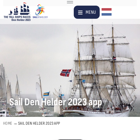
Dutch
MENU
Sail Den Helder 2023 app
HOME
→
SAIL DEN HELDER 2023 APP