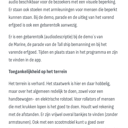
audio beschikbaar voor de bezoekers met een visuele beperking.
Er staan ook stoelen met armleuningen voor mensen die beperkt
kunnen staan. Bij de demo, parade en de uitleg van het varend
erfgoed is ook een gebarentolk aanwezig.
Er is een gebarentolk (audiodescriptie) bij de demo`s van
de Marine, de parade van de Tall ship bemanning en bij het
varende erfgoed. Tijden en plaats staan in het programma en zijn
te vinden in de app.
Toegankelijkheid op het terrein
Het terrein is verhard. Het staatwerk is hier en daar hobbelig,
maar over het algemeen redelijk te doen, zowel voor een
handbewogen- en elektrische rolstoel. Voor rollators of mensen
die met krukken lopen is het goed te doen. Houdt wel rekening
met de afstanden. Er zijn vrijwel overal bankjes te vinden (zonder
armsteunen). Ook met een scootmobiel kunt u goed over