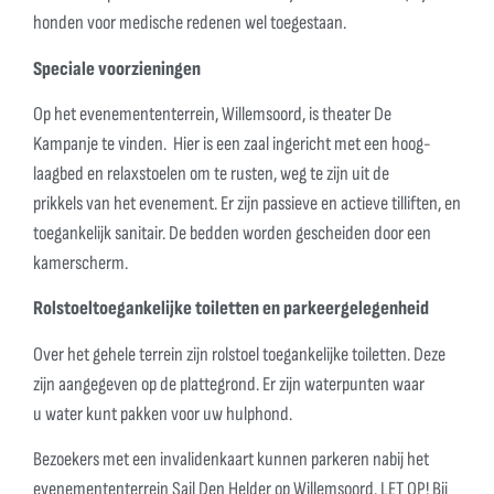
honden voor medische redenen wel toegestaan.
Speciale voorzieningen
Op het evenemententerrein, Willemsoord, is theater De
Kampanje te vinden. Hier is een zaal ingericht met een hoog-
laagbed en relaxstoelen om te rusten, weg te zijn uit de
prikkels van het evenement. Er zijn passieve en actieve tilliften, en
toegankelijk sanitair. De bedden worden gescheiden door een
kamerscherm.
Rolstoeltoegankelijke toiletten en parkeergelegenheid
Over het gehele terrein zijn rolstoel toegankelijke toiletten. Deze
zijn aangegeven op de plattegrond. Er zijn waterpunten waar
u water kunt pakken voor uw hulphond.
Bezoekers met een invalidenkaart kunnen parkeren nabij het
evenemententerrein Sail Den Helder op Willemsoord. LET OP! Bij