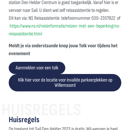
station Den Helder Centrum is goed toegankelijk. Vanaf
hier is er
vervoer naar Sail. U dient wel zelf reisassistentie te regelen.
Dit
kan via: NS Reisassistentie telefoonnummer 030-2357822 of
https://www.ns.nl/reisinformatie/reizen-met-een-beperking/ns-
reisassistentie.html
Meldt je via onderstaande knop jouw Tolk voor tijdens het
evenement
Aanmelden voor een tolk
Klik hier voor de locatie voor invalide parkeerplekken op
Willemsoord
HUISREGELS
Huisregels
De toegang tot Sail Den Helder 2023 is gratis. Wij wensen je heel