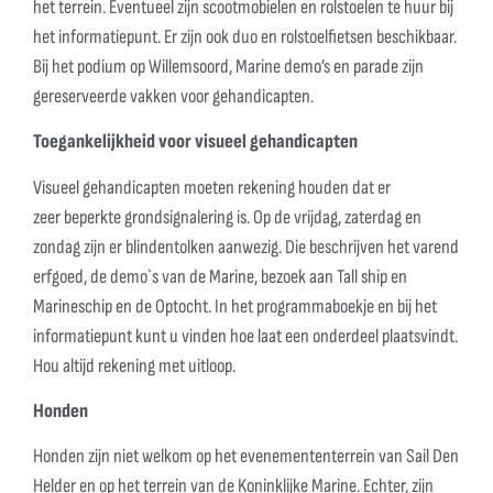
het terrein. Eventueel zijn scootmobielen en rolstoelen te huur bij
het informatiepunt. Er zijn ook duo en rolstoelfietsen beschikbaar.
Bij het podium op Willemsoord, Marine demo’s en parade zijn
gereserveerde vakken voor gehandicapten.
Toegankelijkheid voor visueel gehandicapten
Visueel gehandicapten moeten rekening houden dat er
zeer beperkte grondsignalering is. Op de vrijdag, zaterdag en
zondag zijn er blindentolken aanwezig. Die beschrijven het varend
erfgoed, de demo`s van de Marine, bezoek aan Tall ship en
Marineschip en de Optocht. In het programmaboekje en bij het
informatiepunt kunt u vinden hoe laat een onderdeel plaatsvindt.
Hou altijd rekening met uitloop.
Honden
Honden zijn niet welkom op het evenemententerrein van Sail Den
Helder en op het terrein van de Koninklijke Marine. Echter, zijn