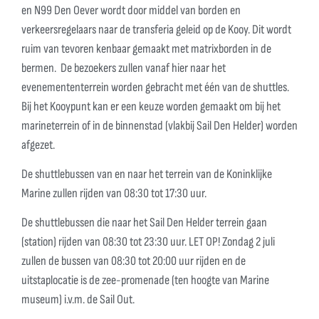
en N99 Den Oever wordt door middel van borden en
verkeersregelaars naar de transferia geleid op de Kooy. Dit wordt
ruim van tevoren kenbaar gemaakt met matrixborden in de
bermen. De bezoekers zullen vanaf hier naar het
evenemententerrein worden gebracht met één van de shuttles.
Bij het Kooypunt kan er een keuze worden gemaakt om bij het
marineterrein of in de binnenstad (vlakbij Sail Den Helder) worden
afgezet.
De shuttlebussen van en naar het terrein van de Koninklijke
Marine zullen rijden van 08:30 tot 17:30 uur.
De shuttlebussen die naar het Sail Den Helder terrein gaan
(station) rijden van 08:30 tot 23:30 uur. LET OP! Zondag 2 juli
zullen de bussen van 08:30 tot 20:00 uur rijden en de
uitstaplocatie is de zee-promenade (ten hoogte van Marine
museum) i.v.m. de Sail Out.