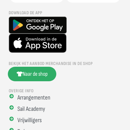
DOWNLOAD DE APP
BEKIJK HET AANBOD MERCHANDISE IN DE SHOP
Naar de shop
OVERIGE INFO
Arrangementen
Sail Academy
Vrijwilligers