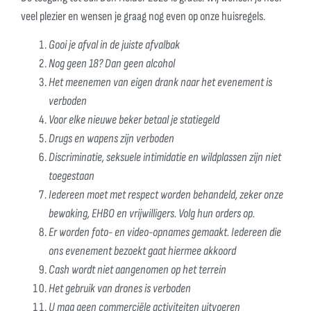
veel plezier en wensen je graag nog even op onze huisregels.
Gooi je afval in de juiste afvalbak
Nog geen 18? Dan geen alcohol
Het meenemen van eigen drank naar het evenement is
verboden
Voor elke nieuwe beker betaal je statiegeld
Drugs en wapens zijn verboden
Discriminatie, seksuele intimidatie en wildplassen zijn niet
toegestaan
Iedereen moet met respect worden behandeld, zeker onze
bewaking, EHBO en vrijwilligers. Volg hun orders op.
Er worden foto- en video-opnames gemaakt. Iedereen die
ons evenement bezoekt gaat hiermee akkoord
Cash wordt niet aangenomen op het terrein
Het gebruik van drones is verboden
U mag geen commerciële activiteiten uitvoeren