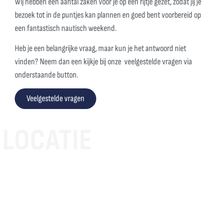
Wij hebben een aantal zaken voor je op een rijtje gezet, zodat jij je
bezoek tot in de puntjes kan plannen en goed bent voorbereid op
een fantastisch nautisch weekend.
Heb je een belangrijke vraag, maar kun je het antwoord niet
vinden? Neem dan een kijkje bij onze veelgestelde vragen via
onderstaande button.
Veelgestelde vragen
LOCATIE