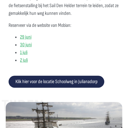
de fietsenstalling bij het Sail Den Helder terrein te leiden, zodat ze
gemakkelijk hun weg kunnen vinden.
Reserveer via de website van Mobian:
29 juni
30 juni
1 juli
2 juli
Klik hier voor de locatie Schoolweg in Julianadorp
TIJDEN