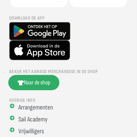
DOWNLOAD DE APP
BEKIJK HET AANBOD MERCHANDISE IN DE SHOP
Naar de shop
OVERIGE INFO
Arrangementen
Sail Academy
Vrijwilligers