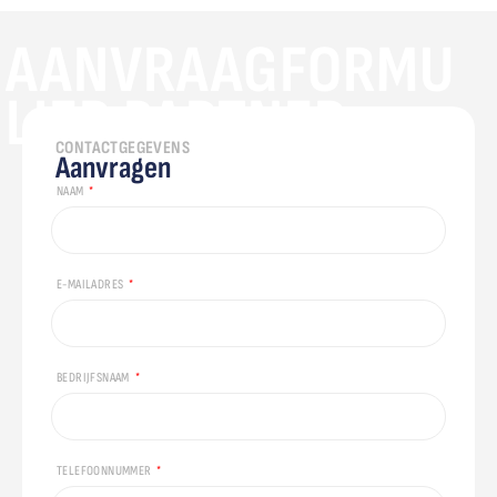
AANVRAAGFORMU
LIER PARTNER
CONTACTGEGEVENS
Aanvragen
NAAM
E-MAILADRES
BEDRIJFSNAAM
TELEFOONNUMMER