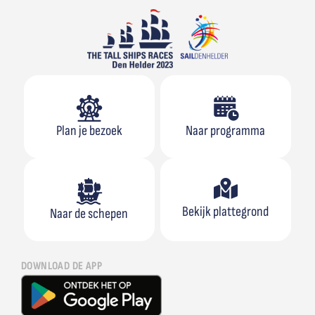
Plan je bezoek
Naar programma
Bekijk plattegrond
Naar de schepen
DOWNLOAD DE APP