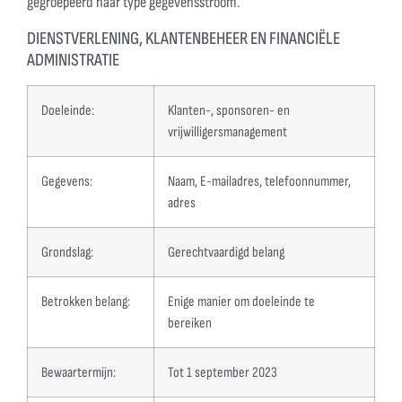
gegroepeerd naar type gegevensstroom.
DIENSTVERLENING, KLANTENBEHEER EN FINANCIËLE
ADMINISTRATIE
Doeleinde:
Klanten-, sponsoren- en
vrijwilligersmanagement
Gegevens:
Naam, E-mailadres, telefoonnummer,
adres
Grondslag:
Gerechtvaardigd belang
Betrokken belang:
Enige manier om doeleinde te
bereiken
Bewaartermijn:
Tot 1 september 2023