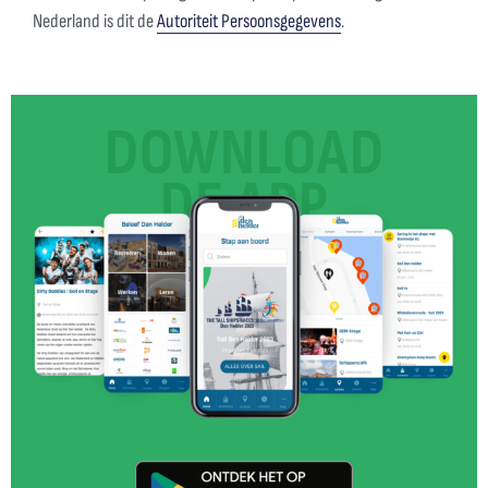
Nederland is dit de
Autoriteit Persoonsgegevens
.
DOWNLOAD
DE APP