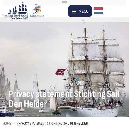
Dutch
MENU
Privacy statement Stichting Sail
Den Helder
HOME
→
PRIVACY STATEMENT STICHTING SAIL DEN HELDER