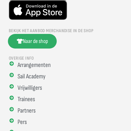
BEKIJK HET AANBOD MERCHANDISE IN DE SHOP
Naar de shop
OVERIGE INFO
Arrangementen
Sail Academy
Vrijwilligers
Trainees
Partners
Pers