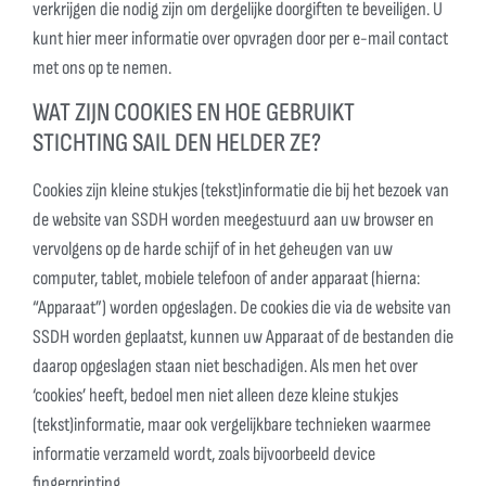
verkrijgen die nodig zijn om dergelijke doorgiften te beveiligen. U
kunt hier meer informatie over opvragen door per e-mail contact
met ons op te nemen.
WAT ZIJN COOKIES EN HOE GEBRUIKT
STICHTING SAIL DEN HELDER ZE?
Cookies zijn kleine stukjes (tekst)informatie die bij het bezoek van
de website van SSDH worden meegestuurd aan uw browser en
vervolgens op de harde schijf of in het geheugen van uw
computer, tablet, mobiele telefoon of ander apparaat (hierna:
“Apparaat”) worden opgeslagen. De cookies die via de website van
SSDH worden geplaatst, kunnen uw Apparaat of de bestanden die
daarop opgeslagen staan niet beschadigen. Als men het over
‘cookies’ heeft, bedoel men niet alleen deze kleine stukjes
(tekst)informatie, maar ook vergelijkbare technieken waarmee
informatie verzameld wordt, zoals bijvoorbeeld device
fingerprinting.