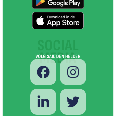
SOCIAL
MEDIA
VOLG SAIL DEN HELDER