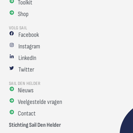
Toolkit
Shop
VOLG SAIL
Facebook
Instagram
LinkedIn
Twitter
SAIL DEN HELDER
Nieuws
Veelgestelde vragen
Contact
Stichting Sail Den Helder