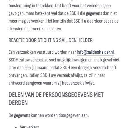
toestemming in te trekken. Dat heeft voor het verleden geen
gevolgen, maar betekent wel dat de SSDH die gegevens dan niet
meer mag verwerken. Het kan zijn dat SSDH u daardoor bepaalde
diensten niet meer kan leveren.
REACTIE DOOR STICHTING SAIL DEN HELDER
Een verzoek kan verstuurd worden naar
info@saildenhelder.nl
.
SSDH zal uw verzoek zo snel mogelijk inwilligen en in elk geval niet
later dan één (1) maand nadat SSDH een dergelijk verzoek heeft
ontvangen. Indien SSDH uw verzoek afwijst, zal zij in haar
antwoord aangeven waarom zij het verzoek afwijst.
DELEN VAN DE PERSOONSGEGEVENS MET
DERDEN
De gegevens kunnen worden doorgegeven aan:
Verwerkers