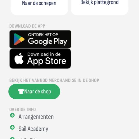
Bekijk plattegrond
Naar de schepen
DOWNLOAD DE APP
BEKIJK HET AANBOD MERCHANDISE IN DE SHOP
Naar de shop
OVERIGE INFO
Arrangementen
Sail Academy