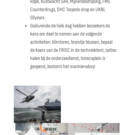
Rope, Kustwacht SAR, Mijnenbestrijding, FMS
Counterdrugs, DHC Torpedo drop en UKNL
50years
Gedurende de hele dag hebben bezoekers de
kans om deel te nemen aan de volgende
activiteiten: klimtoren, brandje blussen, bepaal
de koers van de FRISC in de techniektent, tattoo
halen bij de onderzeedienst, horecaplein is
geopend, bestorm het mariniersdorp