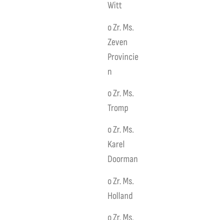
Witt
o Zr. Ms.
Zeven
Provincie
n
o Zr. Ms.
Tromp
o Zr. Ms.
Karel
Doorman
o Zr. Ms.
Holland
o Zr. Ms.