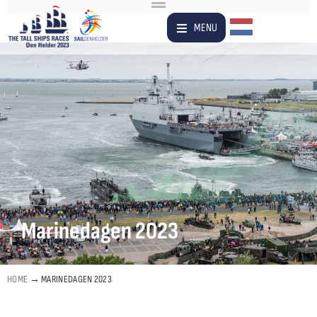
Dutch
MENU
Marinedagen 2023
HOME
→
MARINEDAGEN 2023