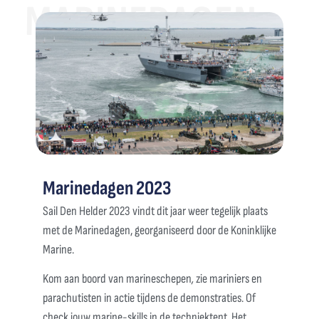
MARINEDAGEN
Marinedagen 2023
Sail Den Helder 2023 vindt dit jaar weer tegelijk plaats
met de Marinedagen, georganiseerd door de Koninklijke
Marine.
Kom aan boord van marineschepen
,
zie mariniers en
parachutisten in actie tijdens de demonstraties. Of
check jouw marine-skills in de techniektent. Het