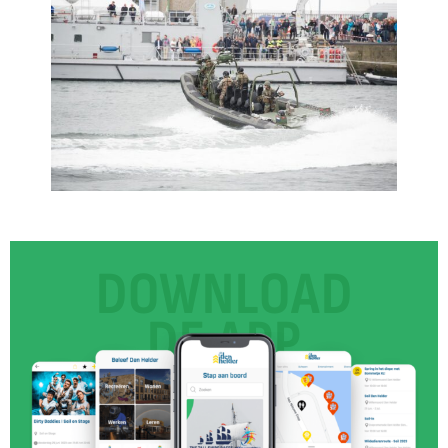
DOWNLOAD
DE APP