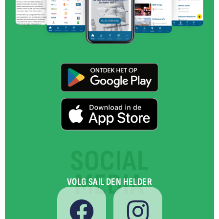
SOCIAL
MEDIA
VOLG SAIL DEN HELDER