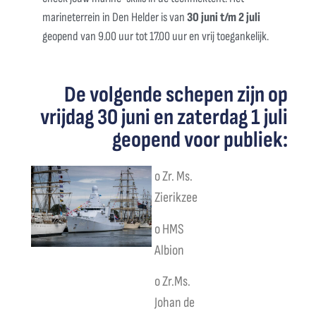
marineterrein in Den Helder is van
30 juni t/m 2 juli
geopend van 9.00 uur tot 17.00 uur en vrij toegankelijk.
De volgende schepen zijn op
vrijdag 30 juni en zaterdag 1 juli
geopend voor publiek:
o Zr. Ms.
Zierikzee
o HMS
Albion
o Zr.Ms.
Johan de