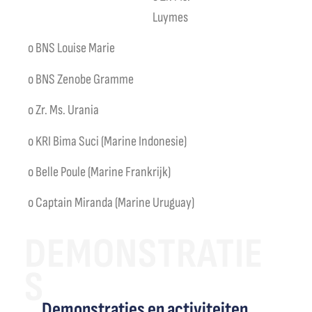
Luymes
o BNS Louise Marie
o BNS Zenobe Gramme
o Zr. Ms. Urania
o KRI Bima Suci (Marine Indonesie)
o Belle Poule (Marine Frankrijk)
o Captain Miranda (Marine Uruguay)
DEMONSTRATIE
S
Demonstraties en activiteiten