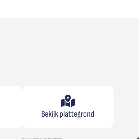
Bekijk plattegrond
n