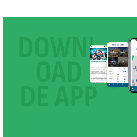
DOWNL
OAD
DE APP