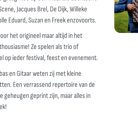
Scene, Jacques Brel, De Dijk, Willeke
olle Eduard, Suzan en Freek enzovoorts.
or het origineel maar altijd in het
housiasme! Ze spelen als trio of
l op ieder festival, feest en evenement.
s en Gitaar weten zij met kleine
etten. Een verrassend repertoire van de
 geheugen geprint zijn, maar alles in
ek!