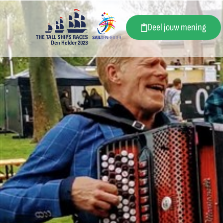
Deel jouw mening