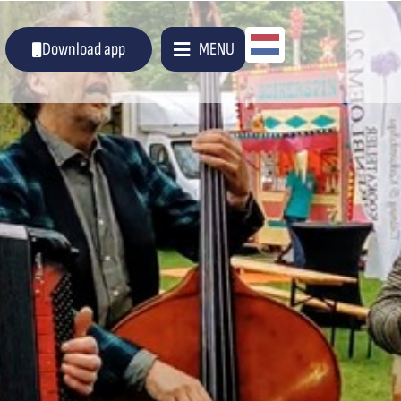
Dutch
Download app
MENU