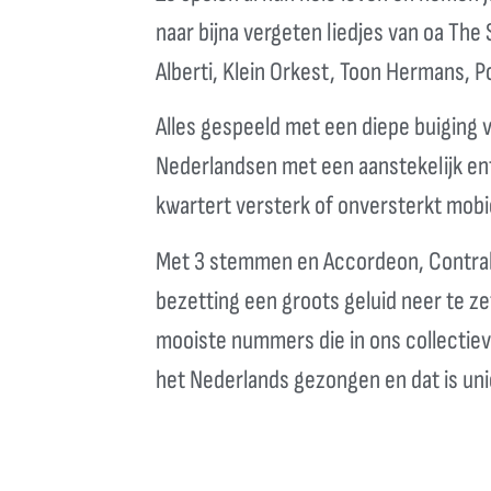
naar bijna vergeten liedjes van oa The 
Alberti, Klein Orkest, Toon Hermans, P
Alles gespeeld met een diepe buiging vo
Nederlandsen met een aanstekelijk ent
kwartert versterk of onversterkt mobie
Met 3 stemmen en Accordeon, Contraba
bezetting een groots geluid neer te z
mooiste nummers die in ons collectieve
het Nederlands gezongen en dat is uni