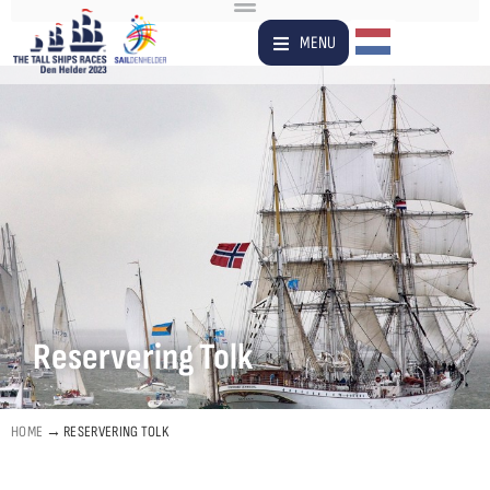
Dutch
MENU
Reservering Tolk
HOME
→
RESERVERING TOLK