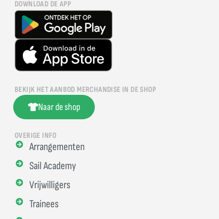
DOWNLOAD DE APP
BEKIJK HET AANBOD MERCHANDISE IN DE SHOP
Naar de shop
OVERIGE INFO
Arrangementen
Sail Academy
Vrijwilligers
Trainees