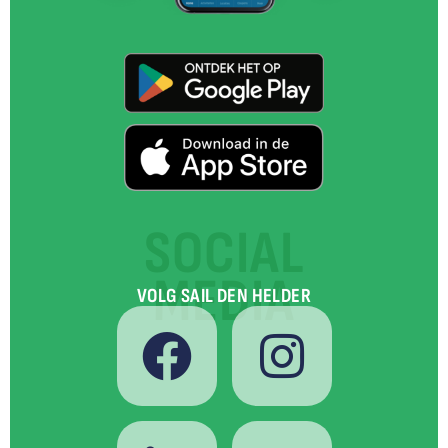
SOCIAL
MEDIA
VOLG SAIL DEN HELDER