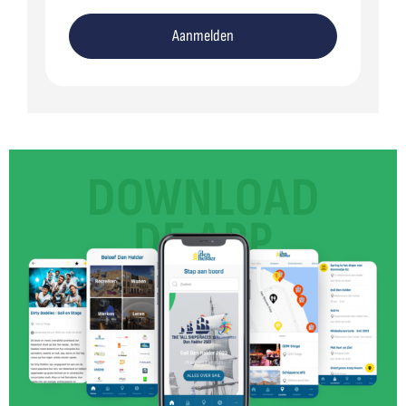
Aanmelden
DOWNLOAD
DE APP