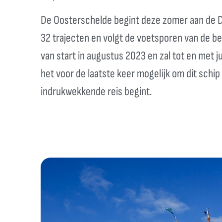
De Oosterschelde begint deze zomer aan de D
32 trajecten en volgt de voetsporen van de b
van start in augustus 2023 en zal tot en met j
het voor de laatste keer mogelijk om dit schip
indrukwekkende reis begint.