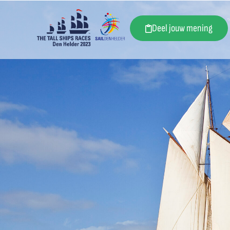
Deel jouw mening