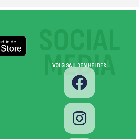
SOCIAL
MEDIA
VOLG SAIL DEN HELDER