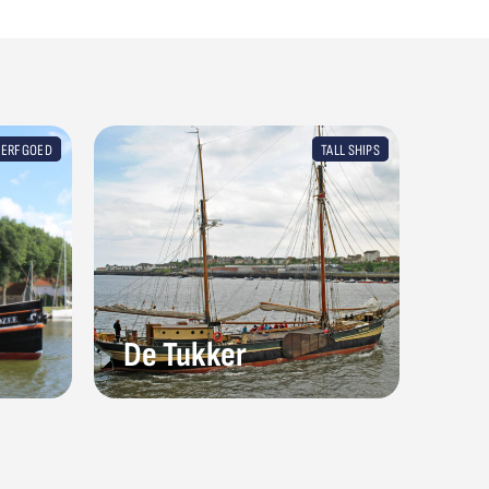
 ERFGOED
TALL SHIPS
De Tukker