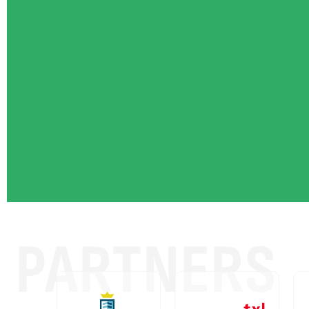
PARTNERS