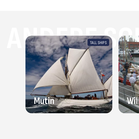
ANDERE SC
TALL SHIPS
Mutin
Wil