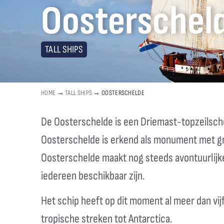
Oosterschel
TALL SHIPS
HOME
→
TALL SHIPS
→
OOSTERSCHELDE
De Oosterschelde is een Driemast-topzeilscho
Oosterschelde is erkend als monument met gr
Oosterschelde maakt nog steeds avontuurlijke
iedereen beschikbaar zijn.
Het schip heeft op dit moment al meer dan vij
tropische streken tot Antarctica.