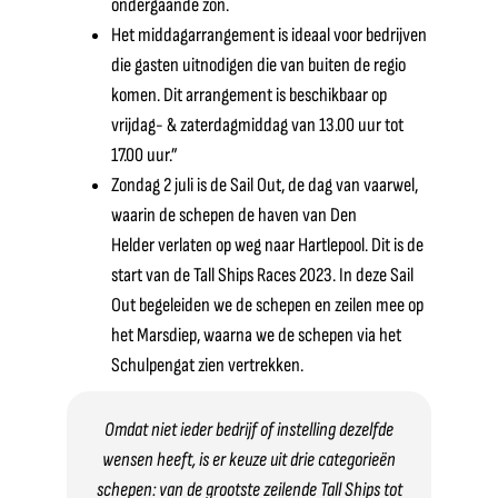
ondergaande zon.
Het middagarrangement is ideaal voor bedrijven
die gasten uitnodigen die van buiten de regio
komen. Dit arrangement is beschikbaar op
vrijdag- & zaterdagmiddag van 13.00 uur tot
17.00 uur.”
Zondag 2 juli is de Sail Out, de dag van vaarwel,
waarin de schepen de haven van Den
Helder verlaten op weg naar Hartlepool. Dit is de
start van de Tall Ships Races 2023. In deze Sail
Out begeleiden we de schepen en zeilen mee op
het Marsdiep, waarna we de schepen via het
Schulpengat zien vertrekken.
Omdat niet ieder bedrijf of instelling dezelfde
wensen heeft, is er keuze uit drie categorieën
schepen: van de grootste zeilende Tall Ships tot