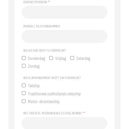
CONTACTPERSOON
(MOBIEL) TELEFOONNUMMER
WELKE DAG HEEFT U VOORKEUR?
Donderdag
Vrijdag
Zaterdag
Zondag
WELK ARRANGEMENT HEEFT UW VOORKEUR?
Tallship
Traditioneel oudhollands zeilschip
Motor-directieschip
MET HOEVEEL PERSONEN WILT U DEELNEMEN?