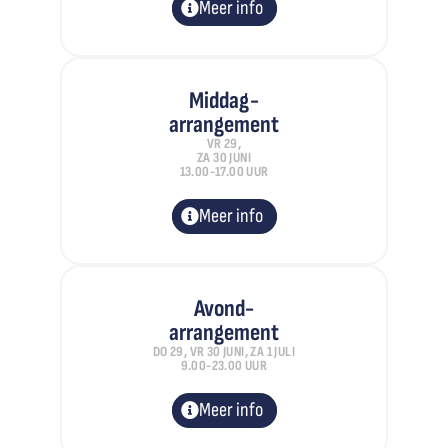
Meer info
Middag-
arrangement
VR 29,
ZA 30 JUNI
13.00-17.00 UUR
Meer info
Avond-
arrangement
DO 29, VR 30 JUNI, ZA 1 JULI
9.00-23.00 UUR
Meer info