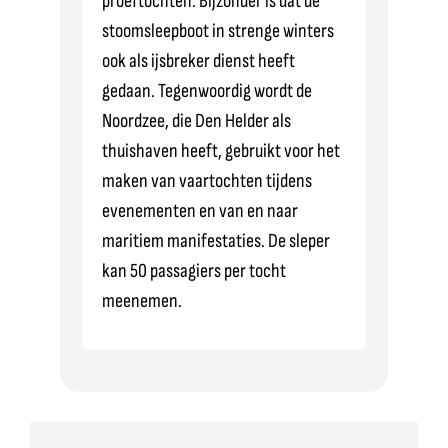
proeftochten. Bijzonder is dat de
stoomsleepboot in strenge winters
ook als ijsbreker dienst heeft
gedaan. Tegenwoordig wordt de
Noordzee, die Den Helder als
thuishaven heeft, gebruikt voor het
maken van vaartochten tijdens
evenementen en van en naar
maritiem manifestaties. De sleper
kan 50 passagiers per tocht
meenemen.