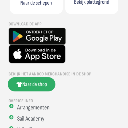
Bekijk plattegrond
Naar de schepen
DOWNLOAD DE APP
BEKIJK HET AANBOD MERCHANDISE IN DE SHOP
Naar de shop
OVERIGE INFO
Arrangementen
Sail Academy