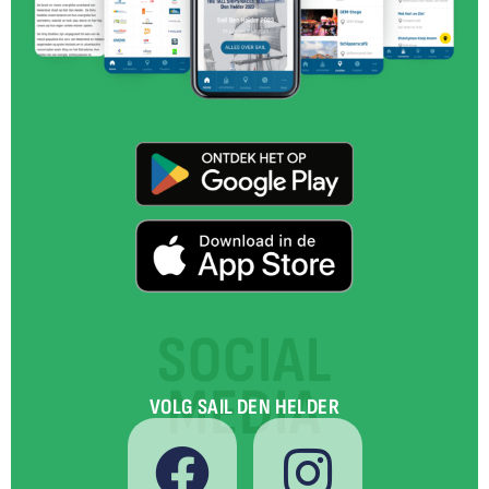
SOCIAL
MEDIA
VOLG SAIL DEN HELDER