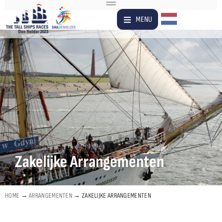
Dutch
MENU
Zakelijke Arrangementen
HOME
→
ARRANGEMENTEN
→
ZAKELIJKE ARRANGEMENTEN