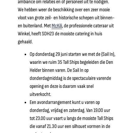
ambiance om relaties en of personeel uit te nodigen.
We hebben weer de beschikking over een zeer mooie
vloot van grote zeil- en historische schepen uit binnen-
en buitenland. Met
McKili
, de professionele cateraar uit
Winkel, heeft SDH23 de mooiste catering in huis
gehaald.
Op donderdag 29 juni starten we met de {Sail In},
waarin we ruim 35 Tall Ships begeleiden die Den
Helder binnen varen. De Sail In op
donderdagmiddag is de spectaculaire varende
opening en deze is daarom vaak snel
uitverkocht.
Een avondarrangement kunt u varen op
donderdag, vrijdag en zaterdag. Van 19.00 uur
tot 23.00 uur vaart u langs de mooiste Tall Ships
die vanaf 21.30 uur een silhouet vormen in de