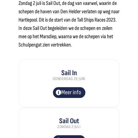
Zondag 2 juli is Sail Out, de dag van vaarwel, waarin de
schepen de haven van Den Helder verlaten op weg naar
Hartlepool. Dit is de start van de Tall Ships Races 2023.
In deze Sail Out begeleiden we de schepen en zeilen
mee op het Marsdiep, waarna we de schepen via het
Schulpengat zien vertrekken.
Sail In
DONDERDAG 29 JUNI
Meer info
Sail Out
ZONDAG 2 JULI