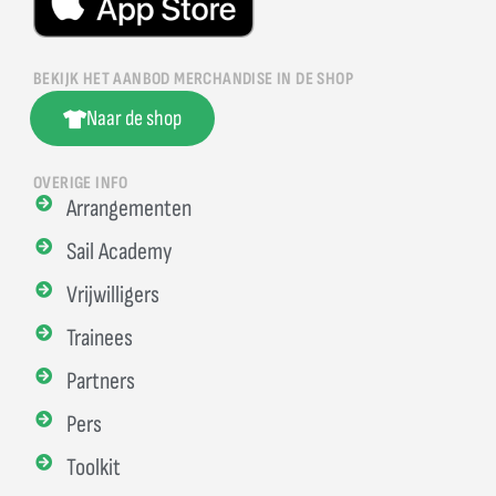
BEKIJK HET AANBOD MERCHANDISE IN DE SHOP
Naar de shop
OVERIGE INFO
Arrangementen
Sail Academy
Vrijwilligers
Trainees
Partners
Pers
Toolkit