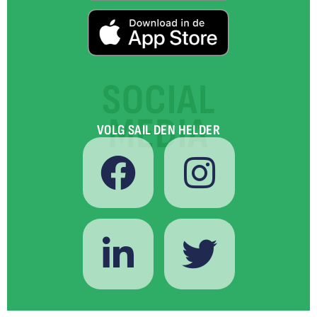
SOCIAL
MEDIA
VOLG SAIL DEN HELDER