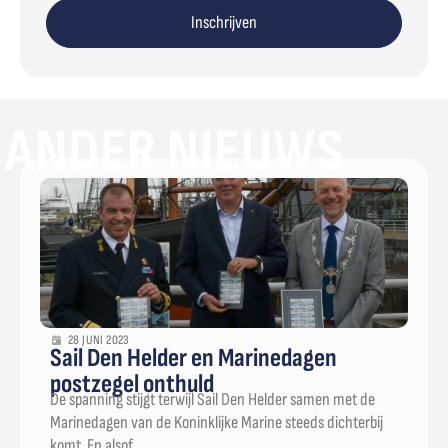
Inschrijven
ANDER NIEUWS
28 JUNI 2023
Sail Den Helder en Marinedagen
postzegel onthuld
De spanning stijgt terwijl Sail Den Helder samen met de
Marinedagen van de Koninklijke Marine steeds dichterbij
komt. En alsof...