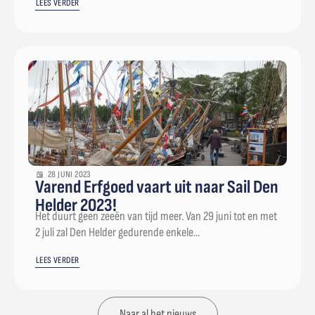
LEES VERDER
28 JUNI 2023
Varend Erfgoed vaart uit naar Sail Den
Helder 2023!
Het duurt geen zeeën van tijd meer. Van 29 juni tot en met
2 juli zal Den Helder gedurende enkele...
LEES VERDER
Naar al het nieuws