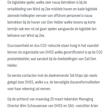
De logistieke speler, welke zeer nauw betrokken is bij de
ontwikkeling van Wind op Zee middels haven en kade logistiek
alsmede helikopter vervoer van offshore personeel is nauw
betrokken bij de haven van Den Helder welke tevens op korte
termijn ook een rol zal gaan spelen aangaande de logistiek ten
behoeve van Wind op Zee.
Duurzaamheid en dus CO2-reductie staan hoog in het vaandel
binnen de organisatie van DHSS welke gecertificeerd is op de CO2
prestatieladder, wat aansluit bij de doelstellingen van Sail Den
Helder.
De eerste contacten met de deelnemende Tall Ships zijn reeds
gelegd door DHSS, welke o.a. de benodigde douaneformaliteiten
voor haar rekening zal nemen.
Op de ochtend van maandag 20 maart tekenden Managing
Director Wim Schouwenaar van DHSS en SAIL-voorzitter Arian