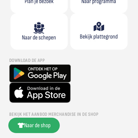
Plan je bezoek
Naar programma
Bekijk plattegrond
Naar de schepen
DOWNLOAD DE APP
BEKIJK HET AANBOD MERCHANDISE IN DE SHOP
Naar de shop