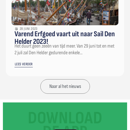
28 JUNI 2023
Varend Erfgoed vaart uit naar Sail Den
Helder 2023!
Het duurt geen zeeën van tijd meer. Van 29 juni tot en met
2 juli zal Den Helder gedurende enkele...
LEES VERDER
Naar al het nieuws
DOWNLOAD