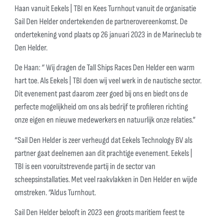
Haan vanuit Eekels | TBI en Kees Turnhout vanuit de organisatie
Sail Den Helder ondertekenden de partnerovereenkomst. De
ondertekening vond plaats op 26 januari 2023 in de Marineclub te
Den Helder.
De Haan: ‘’ Wij dragen de Tall Ships Races Den Helder een warm
hart toe. Als Eekels | TBI doen wij veel werk in de nautische sector.
Dit evenement past daarom zeer goed bij ons en biedt ons de
perfecte mogelijkheid om ons als bedrijf te profileren richting
onze eigen en nieuwe medewerkers en natuurlijk onze relaties.”
“Sail Den Helder is zeer verheugd dat Eekels Technology BV als
partner gaat deelnemen aan dit prachtige evenement. Eekels |
TBI is een vooruitstrevende partij in de sector van
scheepsinstallaties. Met veel raakvlakken in Den Helder en wijde
omstreken. ‘’Aldus Turnhout.
Sail Den Helder belooft in 2023 een groots maritiem feest te