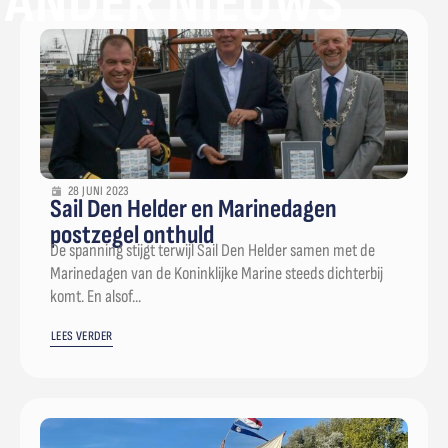
ANDER NIEUWS
28 JUNI 2023
Sail Den Helder en Marinedagen
postzegel onthuld
De spanning stijgt terwijl Sail Den Helder samen met de
Marinedagen van de Koninklijke Marine steeds dichterbij
komt. En alsof...
LEES VERDER