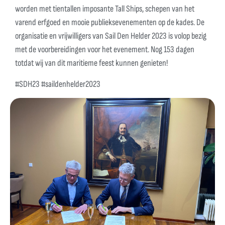
worden met tientallen imposante Tall Ships, schepen van het
varend erfgoed en mooie publieksevenementen op de kades. De
organisatie en vrijwilligers van Sail Den Helder 2023 is volop bezig
met de voorbereidingen voor het evenement. Nog 153 dagen
totdat wij van dit maritieme feest kunnen genieten!
#SDH23 #saildenhelder2023