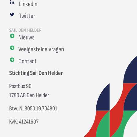
LinkedIn
Twitter
SAIL DEN HELDER
Nieuws
Veelgestelde vragen
Contact
Stichting Sail Den Helder
Postbus 90
1780 AB Den Helder
Btw: NL8050.19.704B01
KvK: 41241607