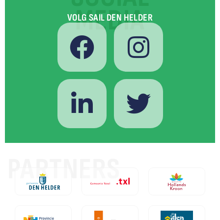
MEDIA
VOLG SAIL DEN HELDER
PARTNERS