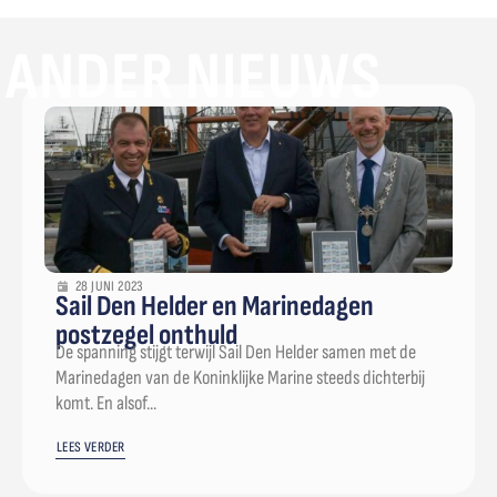
ANDER NIEUWS
28 JUNI 2023
Sail Den Helder en Marinedagen
postzegel onthuld
De spanning stijgt terwijl Sail Den Helder samen met de
Marinedagen van de Koninklijke Marine steeds dichterbij
komt. En alsof...
LEES VERDER