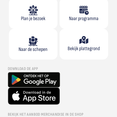
Plan je bezoek
Naar programma
Bekijk plattegrond
Naar de schepen
DOWNLOAD DE APP
BEKIJK HET AANBOD MERCHANDISE IN DE SHOP