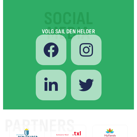
SOCIAL
MEDIA
VOLG SAIL DEN HELDER
PARTNERS