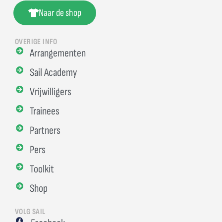
Naar de shop
OVERIGE INFO
Arrangementen
Sail Academy
Vrijwilligers
Trainees
Partners
Pers
Toolkit
Shop
VOLG SAIL