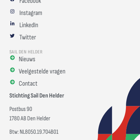
Facebook
Instagram
LinkedIn
Twitter
SAIL DEN HELDER
Nieuws
Veelgestelde vragen
Contact
Stichting Sail Den Helder
Postbus 90
1780 AB Den Helder
Btw: NL8050.19.704B01