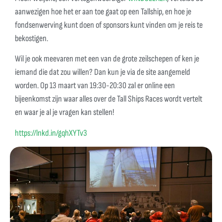
aanwezigen hoe het er aan toe gaat op een Tallship, en hoe je
fondsenwerving kunt doen of sponsors kunt vinden om je reis te
bekostigen.
Wil je ook meevaren met een van de grote zeilschepen of ken je
iemand die dat zou willen? Dan kun je via de site aangemeld
worden. Op 13 maart van 19:30-20:30 zal er online een
bijeenkomst zijn waar alles over de Tall Ships Races wordt vertelt
en waar je al je vragen kan stellen!
https://lnkd.in/gqhXYTv3