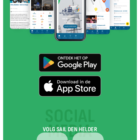
SOCIAL
MEDIA
VOLG SAIL DEN HELDER