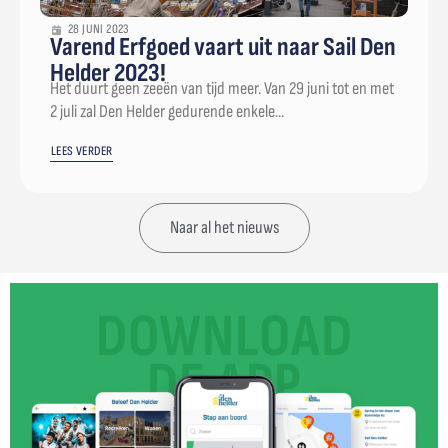
28 JUNI 2023
Varend Erfgoed vaart uit naar Sail Den
Helder 2023!
Het duurt geen zeeën van tijd meer. Van 29 juni tot en met
2 juli zal Den Helder gedurende enkele...
LEES VERDER
Naar al het nieuws
DOWNLOAD
DE APP