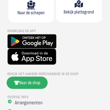
Bekijk plattegrond
Naar de schepen
DOWNLOAD DE APP
BEKIJK HET AANBOD MERCHANDISE IN DE SHOP
Naar de shop
OVERIGE INFO
Arrangementen