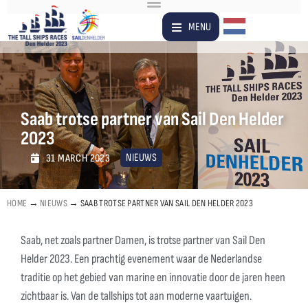
Dutch
MENU
Saab trotse partner van Sail Den Helder
2023
NIEUWS
31 MARCH 2023
HOME
→
NIEUWS
→
SAAB TROTSE PARTNER VAN SAIL DEN HELDER 2023
Saab, net zoals partner Damen, is trotse partner van Sail Den
Helder 2023. Een prachtig evenement waar de Nederlandse
traditie op het gebied van marine en innovatie door de jaren heen
zichtbaar is. Van de tallships tot aan moderne vaartuigen.