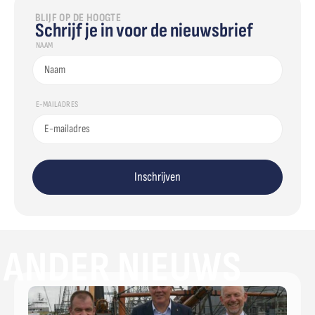
BLIJF OP DE HOOGTE
Schrijf je in voor de nieuwsbrief
NAAM
E-MAILADRES
Inschrijven
ANDER NIEUWS