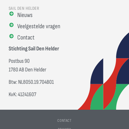
SAIL DEN HELDER
Nieuws
Veelgestelde vragen
Contact
Stichting Sail Den Helder
Postbus 90
1780 AB Den Helder
Btw: NL8050.19.704B01
KvK: 41241607
CONTACT