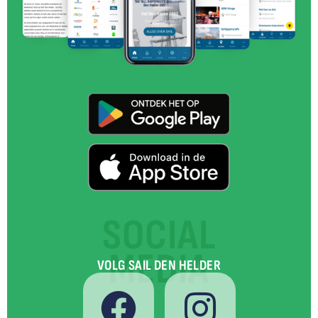
SOCIAL
MEDIA
VOLG SAIL DEN HELDER