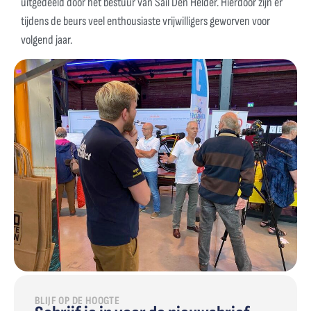
uitgedeeld door het bestuur van Sail Den Helder. Hierdoor zijn er
tijdens de beurs veel enthousiaste vrijwilligers geworven voor
volgend jaar.
BLIJF OP DE HOOGTE