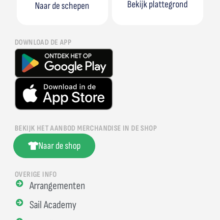
Bekijk plattegrond
Naar de schepen
DOWNLOAD DE APP
BEKIJK HET AANBOD MERCHANDISE IN DE SHOP
Naar de shop
OVERIGE INFO
Arrangementen
Sail Academy