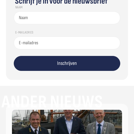
Schrijf je in voor de nieuwsbrief
NAAM
E-MAILADRES
Inschrijven
ANDER NIEUWS