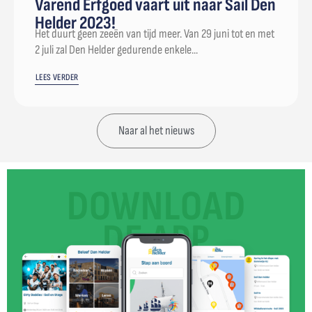
Varend Erfgoed vaart uit naar Sail Den
Helder 2023!
Het duurt geen zeeën van tijd meer. Van 29 juni tot en met
2 juli zal Den Helder gedurende enkele...
LEES VERDER
Naar al het nieuws
DOWNLOAD
DE APP