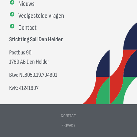
Nieuws
Veelgestelde vragen
Contact
Stichting Sail Den Helder
Postbus 90
1780 AB Den Helder
Btw: NL8050.19.704B01
KvK: 41241607
CONTACT
PRIVACY