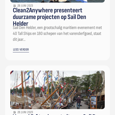
28 JUNI 2023
Clean2Anywhere presenteert
duurzame projecten op Sail Den
Helder
Sail Den Helder, een grootschalig maritiem evenement met
40 Tall Ships en 180 schepen van het varenderfgoed, staat
dit jaar...
LEES VERDER
28 JUNI 2023