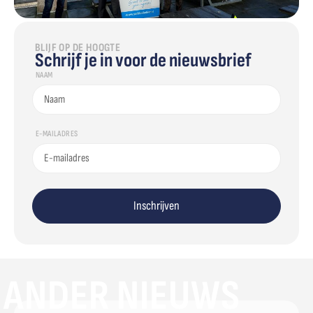
BLIJF OP DE HOOGTE
Schrijf je in voor de nieuwsbrief
NAAM
E-MAILADRES
Inschrijven
ANDER NIEUWS