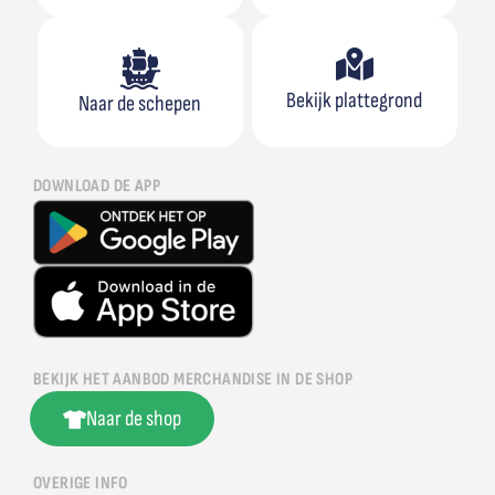
Bekijk plattegrond
Naar de schepen
DOWNLOAD DE APP
BEKIJK HET AANBOD MERCHANDISE IN DE SHOP
Naar de shop
OVERIGE INFO