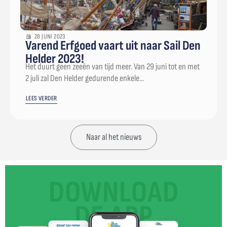
28 JUNI 2023
Varend Erfgoed vaart uit naar Sail Den
Helder 2023!
Het duurt geen zeeën van tijd meer. Van 29 juni tot en met
2 juli zal Den Helder gedurende enkele...
LEES VERDER
Naar al het nieuws
DOWNLOAD
DE APP