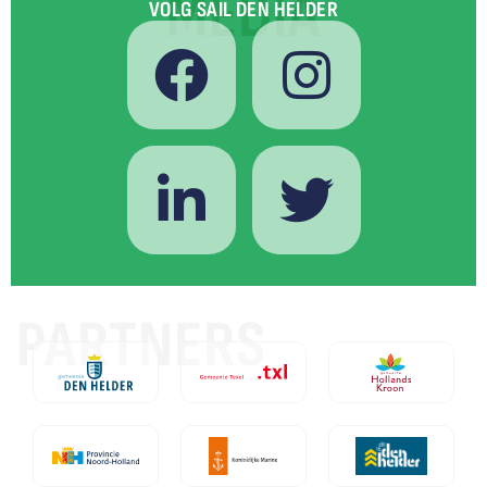
MEDIA
VOLG SAIL DEN HELDER
PARTNERS