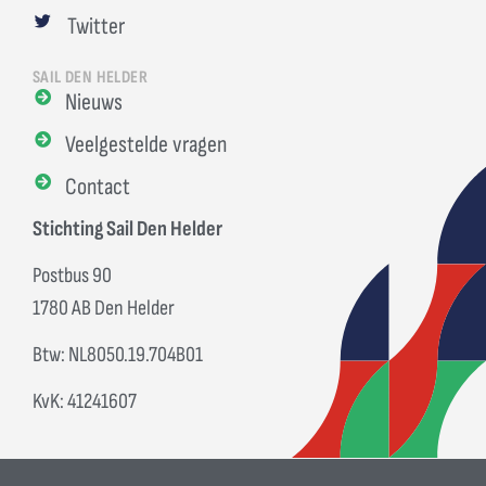
Twitter
SAIL DEN HELDER
Nieuws
Veelgestelde vragen
Contact
Stichting Sail Den Helder
Postbus 90
1780 AB Den Helder
Btw: NL8050.19.704B01
KvK: 41241607