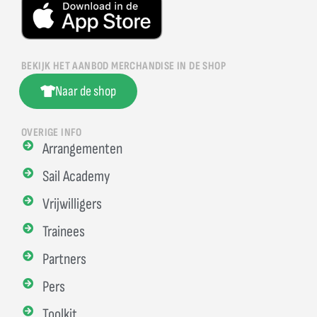
BEKIJK HET AANBOD MERCHANDISE IN DE SHOP
Naar de shop
OVERIGE INFO
Arrangementen
Sail Academy
Vrijwilligers
Trainees
Partners
Pers
Toolkit