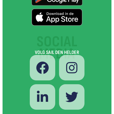
SOCIAL
MEDIA
VOLG SAIL DEN HELDER