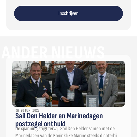
Inschrijven
ANDER NIEUWS
28 JUNI 2023
Sail Den Helder en Marinedagen
postzegel onthuld
De spanning stijgt terwijl Sail Den Helder samen met de
Marinedagen van de Koninklijke Marine steeds dichterbij