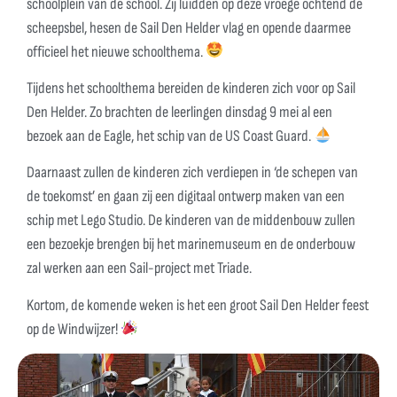
schoolplein van de school. Zij luidden op deze vroege ochtend de
scheepsbel, hesen de Sail Den Helder vlag en opende daarmee
officieel het nieuwe schoolthema.
Tijdens het schoolthema bereiden de kinderen zich voor op Sail
Den Helder. Zo brachten de leerlingen dinsdag 9 mei al een
bezoek aan de Eagle, het schip van de US Coast Guard.
Daarnaast zullen de kinderen zich verdiepen in ‘de schepen van
de toekomst’ en gaan zij een digitaal ontwerp maken van een
schip met Lego Studio. De kinderen van de middenbouw zullen
een bezoekje brengen bij het marinemuseum en de onderbouw
zal werken aan een Sail-project met Triade.
Kortom, de komende weken is het een groot Sail Den Helder feest
op de Windwijzer!