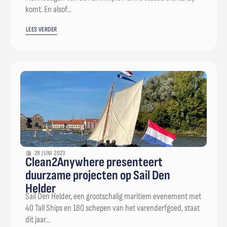
komt. En alsof...
LEES VERDER
28 JUNI 2023
Clean2Anywhere presenteert
duurzame projecten op Sail Den
Helder
Sail Den Helder, een grootschalig maritiem evenement met
40 Tall Ships en 180 schepen van het varenderfgoed, staat
dit jaar...