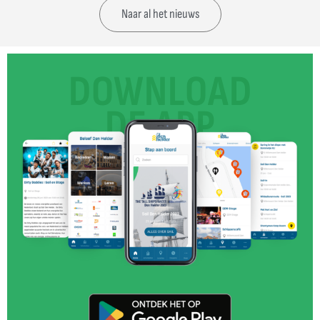
Naar al het nieuws
DOWNLOAD
DE APP