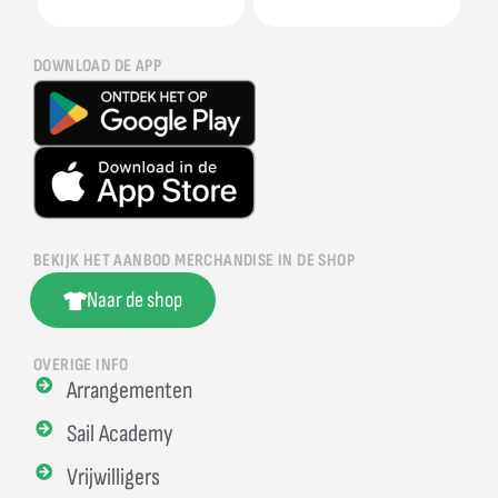
DOWNLOAD DE APP
BEKIJK HET AANBOD MERCHANDISE IN DE SHOP
Naar de shop
OVERIGE INFO
Arrangementen
Sail Academy
Vrijwilligers