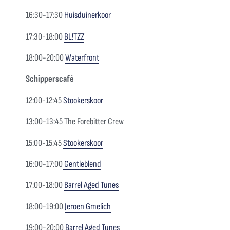
16:30-17:30
Huisduinerkoor
17:30-18:00
BL!TZZ
18:00-20:00
Waterfront
Schipperscafé
12:00-12:45
Stookerskoor
13:00-13:45 The Forebitter Crew
15:00-15:45
Stookerskoor
16:00-17:00
Gentleblend
17:00-18:00
Barrel Aged Tunes
18:00-19:00
Jeroen Gmelich
19:00-20:00
Barrel Aged Tunes