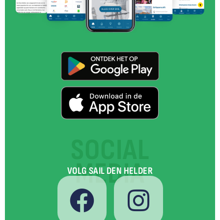
SOCIAL
MEDIA
VOLG SAIL DEN HELDER