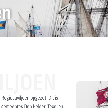
en
ILJOEN
 Regiopaviljoen opgezet. Dit is
gemeentes Den Helder, Texel en