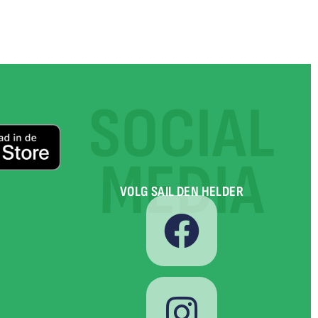
SOCIAL
MEDIA
VOLG SAIL DEN HELDER