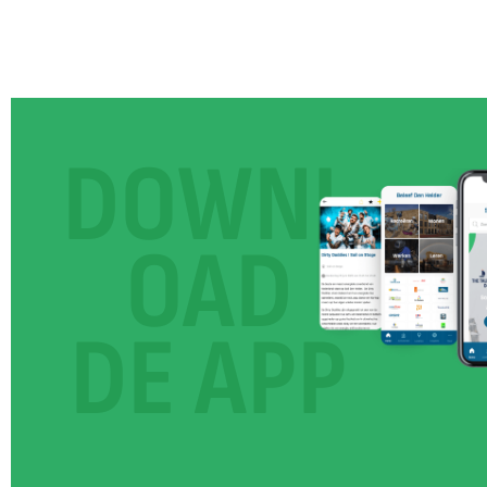
DOWNL
OAD
DE APP