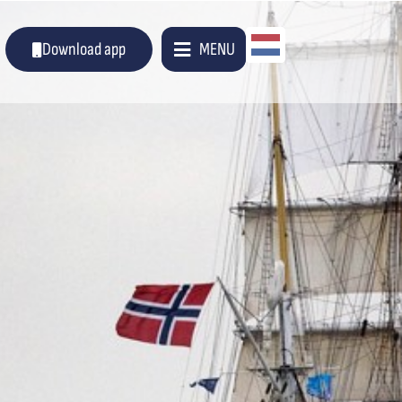
Dutch
Download app
MENU